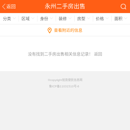
永州二手房出售
返回
分类
区域
身份
装修
房型
价格
面积
查看附近的信息
没有找到二手房出售相关信息记录！
返回
©copyright铭竟便民信息网
鲁ICP备11031510号-6