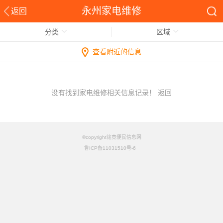
永州家电维修
返回
分类
区域
查看附近的信息
没有找到家电维修相关信息记录！
返回
©copyright铭竟便民信息网
鲁ICP备11031510号-6