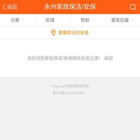
永州家政保洁/安保
返回
分类
区域
性别
是否应届
查看附近的信息
没有找到家政保洁/安保相关信息记录！
返回
©copyright铭竟便民信息网
鲁ICP备11031510号-6